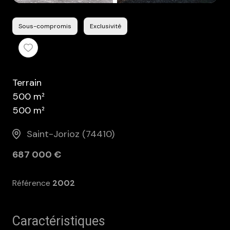
Sous-compromis
Exclusivité
Terrain
500 m²
500 m²
Saint-Jorioz (74410)
687 000 €
Référence
2002
Caractéristiques