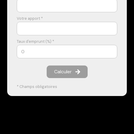
Votre apport *
Taux d'emprunt (%) *
Calculer
* Champs obligatoires