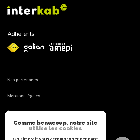
Adhérents
Nos partenaires
Mentions légales
Admin
Comme beaucoup, notre site
utilise les cookies
Nos honoraires
On aimerait vous accompagner pendant