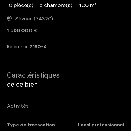
10 pièce(s)
5 chambre(s)
400 m²
Sévrier (74320)
1 596 000 €
Référence
2190-4
Caractéristiques
de ce bien
Activités
Type de transaction
Local professionnel