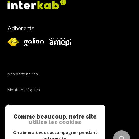
Adhérents
Nos partenaires
Mentions légales
Admin
Comme beaucoup, notre site
Nos honoraires
utilise les cookies
On aimerait vous accompagner pendant
Politique RGPD
votre visite.