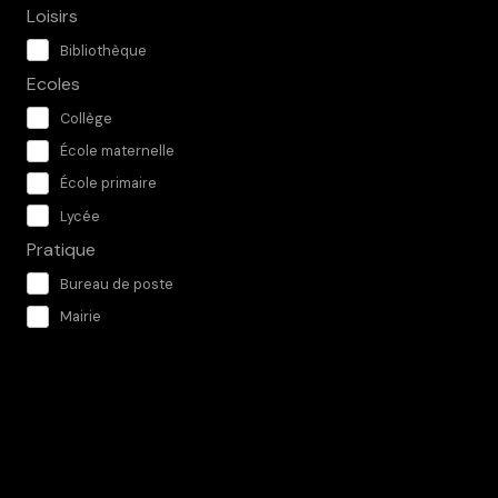
Loisirs
Bibliothèque
Ecoles
Collège
École maternelle
École primaire
Lycée
Pratique
Bureau de poste
Mairie