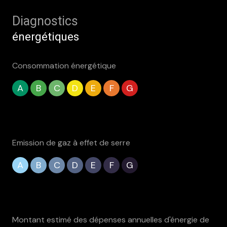
Diagnostics
énergétiques
Consommation énergétique
A
B
C
D
E
F
G
Emission de gaz à effet de serre
A
B
C
D
E
F
G
Montant estimé des dépenses annuelles d'énergie de