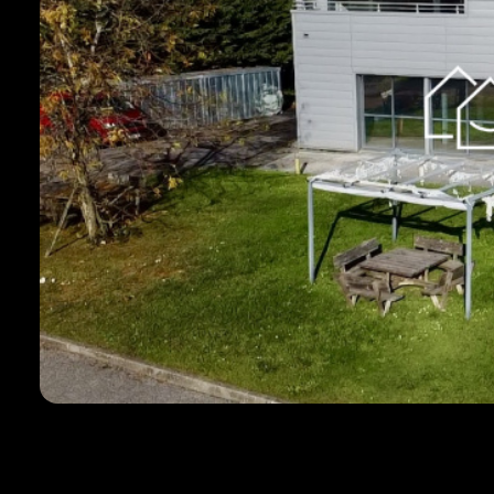
Immo
Avis
clients
Contact