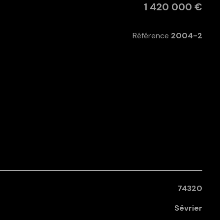
1 420 000 €
Référence
2004-2
74320
Sévrier