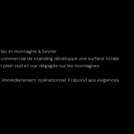
lac et montagne à Sevrier
et commercial de standing développe une surface totale
ion plein sud et vue dégagée sur les montagnes.
ir. Immédiatement opérationnel, il répond aux exigences
porte sectionnelle)