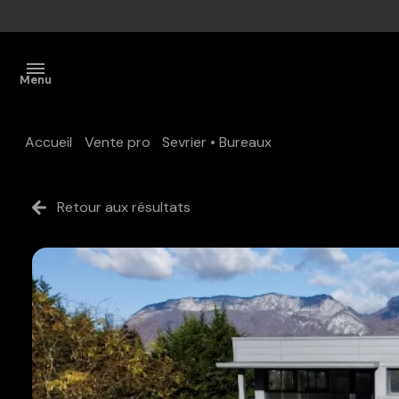
Menu
Accueil
Vente pro
Sevrier
Bureaux
Accueil
Acheter
Retour aux résultats
Vendre
Estimer
Vendus
L'agence
Mr