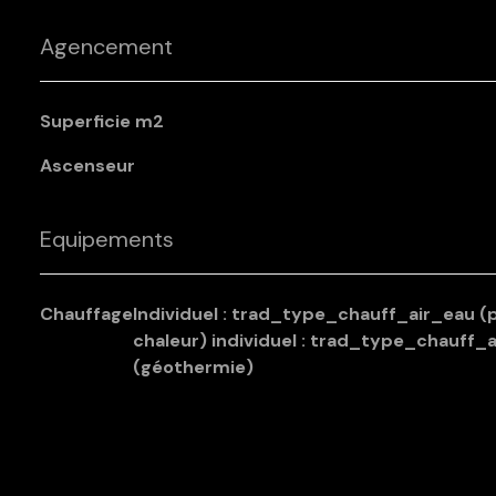
Agencement
Superficie m2
Ascenseur
Equipements
Chauffage
individuel : trad_type_chauff_air_eau (pompe à
chaleur) individuel : trad_type_chauff_
(géothermie)